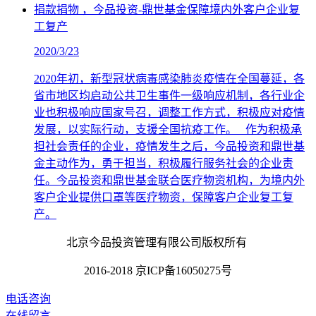
捐款捐物 ，今品投资-鼎世基金保障境内外客户企业复
工复产
2020/3/23
2020年初，新型冠状病毒感染肺炎疫情在全国蔓延，各
省市地区均启动公共卫生事件一级响应机制，各行业企
业也积极响应国家号召，调整工作方式，积极应对疫情
发展，以实际行动，支援全国抗疫工作。 作为积极承
担社会责任的企业，疫情发生之后，今品投资和鼎世基
金主动作为，勇于担当，积极履行服务社会的企业责
任。今品投资和鼎世基金联合医疗物资机构，为境内外
客户企业提供口罩等医疗物资，保障客户企业复工复
产。
北京今品投资管理有限公司版权所有
2016-2018 京ICP备16050275号
电话咨询
在线留言