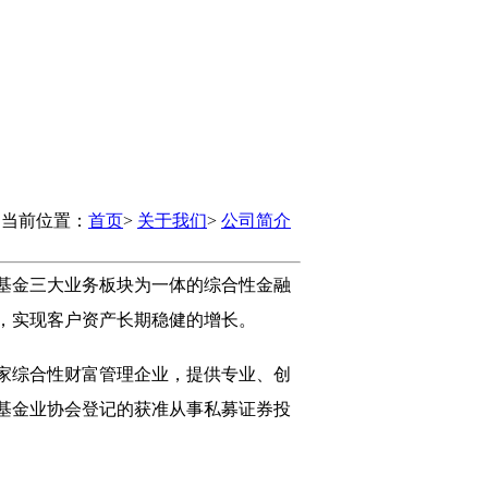
当前位置：
首页
>
关于我们
>
公司简介
基金三大业务板块为一体的综合性金融
，实现客户资产长期稳健的增长。
家综合性财富管理企业，提供专业、创
基金业协会登记的获准从事私募证券投